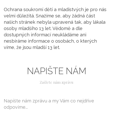
Ochrana soukromí dětí a mladistvých je pro nás
velmi důležitá. Snažíme se, aby žádná část
našich stránek nebyla upravená tak, aby lákala
osoby mladšího 13 let. Vědomě a dle
dostupných informací neukládáme ani
nesbíráme informace o osobách, o kterých
víme, že jsou mladší 13 let.
NAPIŠTE NÁM
Zašlete nám zprávu
Napište nám zprávu a my Vám co nejdříve
odpovíme...