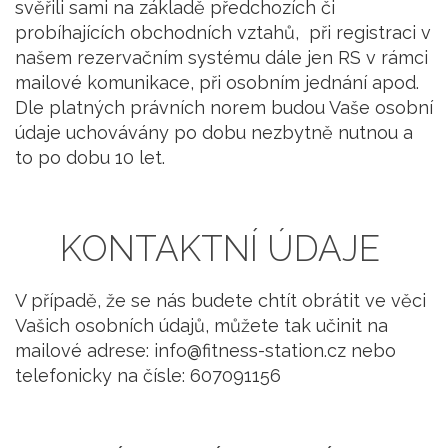
svěřili sami na základě předchozích či
probíhajících obchodních vztahů, při registraci v
našem rezervačním systému dále jen RS v rámci
mailové komunikace, při osobním jednání apod.
Dle platných právních norem budou Vaše osobní
údaje uchovávány po dobu nezbytně nutnou a
to po dobu 10 let.
KONTAKTNÍ ÚDAJE
V případě, že se nás budete chtít obrátit ve věci
Vašich osobních údajů, můžete tak učinit na
mailové adrese: info@fitness-station.cz nebo
telefonicky na čísle: 607091156