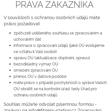
PRÁVA ZÁKAZNÍKA
V souvislosti s ochranou osobních údajů máte
právo požadovat
zpětvzetí uděleného souhlasu se zpracováním a
uchováním dat
informace o zpracování údajů (jaké OÚ evidujeme
ve vztahu k Vaší osobě)
opravu OÚ (aktualizace, doplnění, opravu)
bezodkladný výmaz OÚ
omezení zpracování OÚ
přenos OÚ v datové podobě
máte právo v případě pochybností o správě Vašich
OÚ obrátit se na kontrolní úřad, tedy Úřad pro
ochranu osobních údajů
Souhlas můžete odvolat písemnou formou -
zprávou na info@fitness-station.cz Zpracování