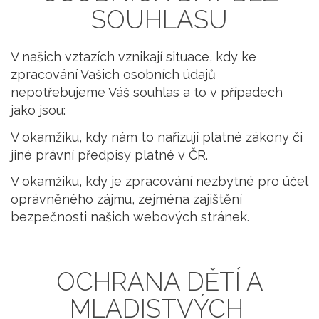
SOUHLASU
V našich vztazích vznikají situace, kdy ke
zpracování Vašich osobních údajů
nepotřebujeme Váš souhlas a to v případech
jako jsou:
V okamžiku, kdy nám to nařizují platné zákony či
jiné právní předpisy platné v ČR.
V okamžiku, kdy je zpracování nezbytné pro účel
oprávněného zájmu, zejména zajištění
bezpečnosti našich webových stránek.
OCHRANA DĚTÍ A
MLADISTVÝCH