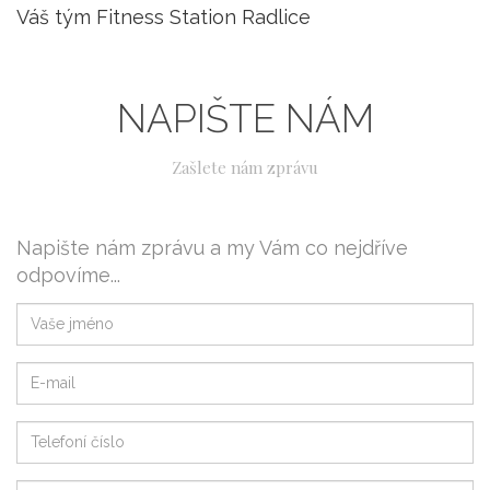
Váš tým Fitness Station Radlice
NAPIŠTE NÁM
Zašlete nám zprávu
Napište nám zprávu a my Vám co nejdříve
odpovíme...
Vaše jméno
Váš e-mail
Telefonní číslo