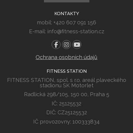
KONTAKTY
mobil: +420 607 091 156
E-mail: info@fitness-station.cz
Ochrana osobních údajů
FITNESS STATION
FITNESS STATION, spol. s r.o. areál plaveckého
stadionu SK Motorlet
Radlická 298/105, 150 00, Praha 5
IČ: 25125532
DIČ: CZ25125532
IČ provozovny: 100333834