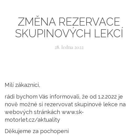
ZMĚNA REZERVACE
SKUPINOVÝCH LEKCÍ
28. ledna 2022
Milí zákazníci,
rádi bychom Vás informovali, že od 1.2.2022 je
nově možné si rezervovat skupinové lekce na
webových stránkách www.sk-
motorlet.cz/aktuality
Děkujeme za pochopení